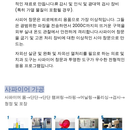
적인 재료로 만듭니다.IR 감시 및 인식 및 광대역 검사 장비
(특히 가열 물질이 포함될 경우).
사피어 창문은 피로메트리 용품으로 가장 이상적입니다. 그들
은 광범위한 파장을 전송하면서 2000C까지의 뜨거운 구역을
외부 실내 온도 관찰에서 안전하게 격리합니다.사파이어 창문
을 굽기 및 고온 처리 장비에 대한 이상적인 시야 창문으로 만
드는.
자외선 살균 및 완화 및 자외선 열처리를 필요로 하는 의료 및
치과 도구는 사파이어 창문과 투명한 도구가 우수한 전형적인
응용 프로그램입니다.
사파이어 가공
사파이어 몸→단단→단단 램퍼링→라핑→어닐링→폴리싱→검사→
청정 및 포장