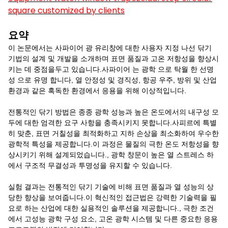
square customized by clients
요약
이 논문에서는 사파이어 광 유리창에 대한 사용자 지정 나선 닦기
기법의 설계 및 개발을 소개하며 표면 품질과 고온 저항성을 향상시
키는 데 중점을두고 있습니다.사파이어 는 광학 으로 탁월 한 선명
성 으로 유명 합니다, 열 안정성 및 경직성, 항공 우주, 방위 및 산업
환경과 같은 혹독한 환경에서 응용을 위해 이상적입니다.
전통적인 닦기 방법은 종종 광학 성능과 높은 온도에서의 내구성 모
두에 대한 엄격한 요구 사항을 충족시키지 못합니다.사피르에 특별
히 맞춘, 표면 거칠성을 최적화하고 지하 손상을 최소화하여 우수한
광학적 특성을 제공합니다.이 과정은 물질의 극한 온도 저항성을 향
상시키기 위해 설계되었습니다., 광학 창문이 높은 열 스트레스 하
에서 구조적 무결성과 투명성을 유지할 수 있습니다.
실험 결과는 전통적인 닦기 기술에 비해 표면 품질과 열 성능의 상
당한 향상을 보여줍니다.이 혁신적인 접근법은 강력한 기술력을 필
요로 하는 산업에 대한 실용적인 솔루션을 제공합니다., 극한 조건
에서 고성능 광학 구성 요소, 고온 광학 시스템 및 다른 중요한 응용