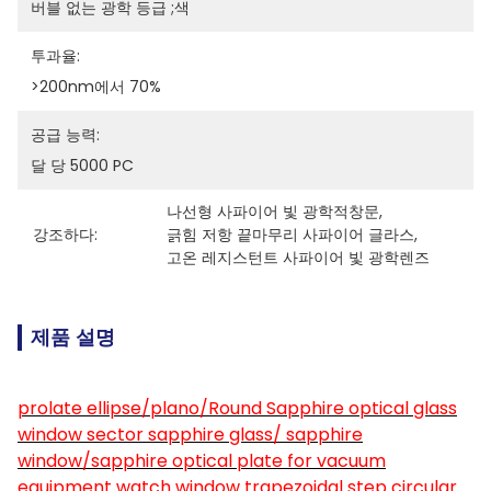
버블 없는 광학 등급 ;색
투과율:
>200nm에서 70%
공급 능력:
달 당 5000 PC
나선형 사파이어 빛 광학적창문
, 
강조하다:
긁힘 저항 끝마무리 사파이어 글라스
, 
고온 레지스턴트 사파이어 빛 광학렌즈
제품 설명
prolate ellipse/plano/Round Sapphire optical glass
window sector sapphire glass/ sapphire
window/sapphire optical plate for vacuum
equipment watch window trapezoidal step circular