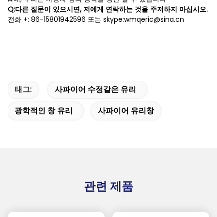
Q:다른 질문이 있으시면, 저에게 연락하는 것을 주저하지 마십시오.
전화 +: 86-15801942596 또는 skype:wmqeric@sina.cn
태그:
사파이어 수정같은 유리
광학적인 창 유리
사파이어 유리창
관련 제품