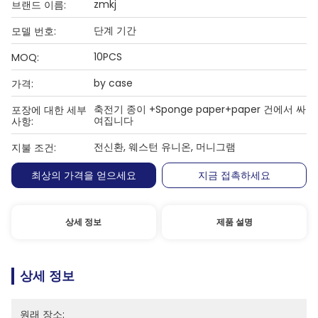
zmkj
브랜드 이름:
단계 기간
모델 번호:
10PCS
MOQ:
by case
가격:
축전기 종이 +Sponge paper+paper 건에서 싸
포장에 대한 세부
여집니다
사항:
전신환, 웨스턴 유니온, 머니그램
지불 조건:
최상의 가격을 얻으세요
지금 접촉하세요
상세 정보
제품 설명
상세 정보
원래 장소: