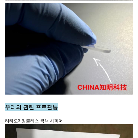
우리의 관련 프로
관통
리타오3 잉글리스 색색 사피어