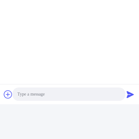
맞춤형 광학 유리 사파이
어 크리스탈 시계 케이스
최상의 가격을 얻으세
베젤 부품 C-축
요
소셜 미디어
Photo