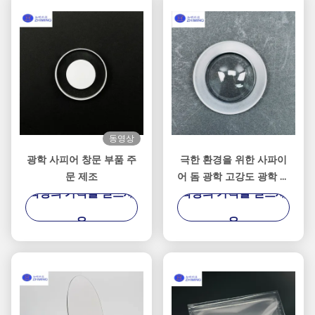
동영상
광학 사피어 창문 부품 주
극한 환경을 위한 사파이
문 제조
어 돔 광학 고강도 광학 보
최상의 가격을 얻으세
최상의 가격을 얻으세
호
요
요