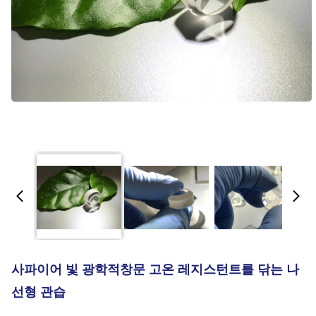
사파이어 빛 광학적창문 고온 레지스턴트를 닦는 나
선형 관습