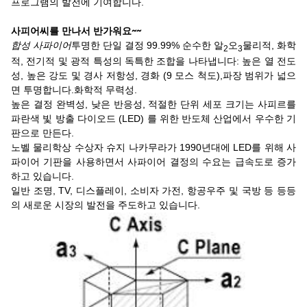
프로그램의 발전에 기여합니다.
사피어씨를 만나서 반가워요~~
합성 사파이어
투명한 단일 결정 99.99% 순수한 알
오
물리적, 화학
2
3
적, 전기적 및 광적 특성의 독특한 조합을 나타냅니다: 높은 열 전도
성, 높은 강도 및 경사 저항성, 경화 (9 모스 척도),파장 범위가 넓으
면 투명합니다.화학적 무력성.
높은 결정 완벽성, 낮은 반응성, 적절한 단위 세포 크기는 사피르를
파란색 빛 방출 다이오드 (LED) 를 위한 반도체 산업에서 우수한 기
판으로 만든다.
노벨 물리학상 수상자 슈지 나카무라가 1990년대에 LED를 위해 사
파이어 기판을 사용하면서 사파이어 결정의 수요는 급속도로 증가
하고 있습니다.
일반 조명, TV, 디스플레이, 소비자 가전, 항공우주 및 국방 등 등등
의 새로운 시장의 발전을 주도하고 있습니다.