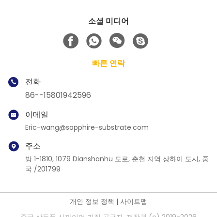
소셜 미디어
빠른 연락
전화
86--15801942596
이메일
Eric-wang@sapphire-substrate.com
주소
방 1-1810, 1079 Dianshanhu 도로, 춘천 지역 상하이 도시, 중
국 /201799
개인 정보 정책
|
사이트맵