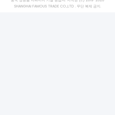
중국 상등품 사파이어 기질 공급자. 저작권 (c) 2019-2026
SHANGHAI FAMOUS TRADE CO.,LTD . 무단 복제 금지.