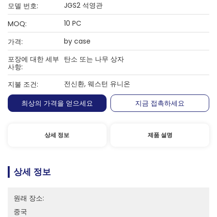
JGS2 석영관
모델 번호:
10 PC
MOQ:
by case
가격:
포장에 대한 세부
탄소 또는 나무 상자
사항:
전신환, 웨스턴 유니온
지불 조건:
최상의 가격을 얻으세요
지금 접촉하세요
상세 정보
제품 설명
상세 정보
원래 장소:
중국