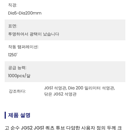
직경:
Dia5~dia200mm
표면:
투명하여서 광택이 났습니다
작동 탬퍼레이션:
1250'
공급 능력:
1000pcs/달
JGS1 석영관
, 
Dia 200 밀리미터 석영관
, 
강조하다:
닦은 JGS2 석영관
제품 설명
고 순수 JGS2 JGS1 쿼츠 튜브 다양한 사용자 정의 두께 크