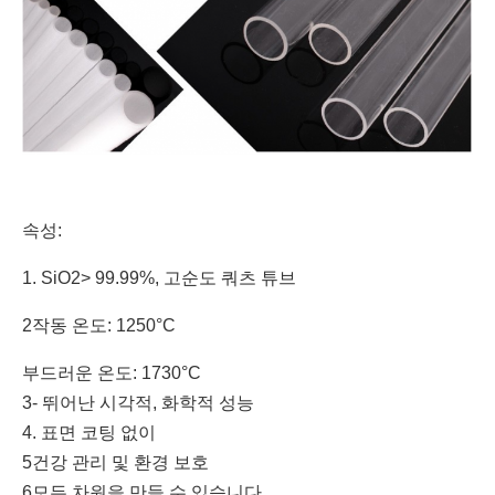
속성:
1. SiO2> 99.99%, 고순도 쿼츠 튜브
2작동 온도: 1250°C
부드러운 온도: 1730°C
3- 뛰어난 시각적, 화학적 성능
4. 표면 코팅 없이
5건강 관리 및 환경 보호
6모든 차원을 만들 수 있습니다.