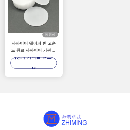
동영상
사파이어 웨이퍼 빈 고순
도 원료 사파이어 기판 가
최상의 가격을 얻으세
공
요